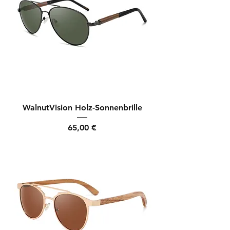
WalnutVision Holz-Sonnenbrille
Preis
65,00 €