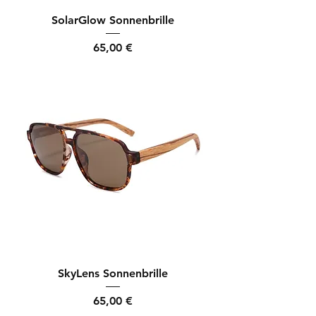
SolarGlow Sonnenbrille
Preis
65,00 €
SkyLens Sonnenbrille
Preis
65,00 €