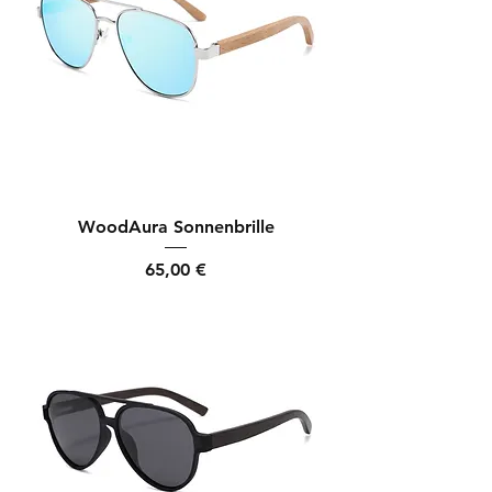
WoodAura Sonnenbrille
Preis
65,00 €