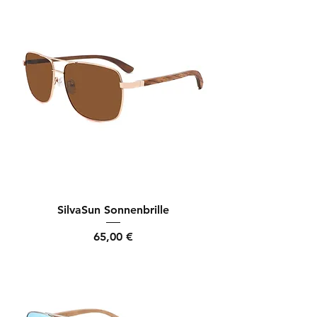
SilvaSun Sonnenbrille
Preis
65,00 €