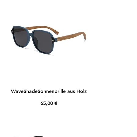
WaveShadeSonnenbrille aus Holz
Preis
65,00 €