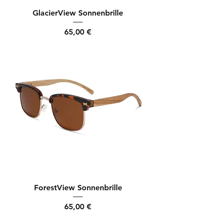
GlacierView Sonnenbrille
Preis
65,00 €
ForestView Sonnenbrille
Preis
65,00 €