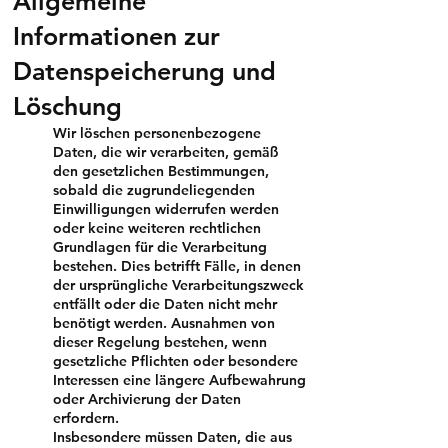
Allgemeine
Informationen zur
Datenspeicherung und
Löschung
Wir löschen personenbezogene
Daten, die wir verarbeiten, gemäß
den gesetzlichen Bestimmungen,
sobald die zugrundeliegenden
Einwilligungen widerrufen werden
oder keine weiteren rechtlichen
Grundlagen für die Verarbeitung
bestehen. Dies betrifft Fälle, in denen
der ursprüngliche Verarbeitungszweck
entfällt oder die Daten nicht mehr
benötigt werden. Ausnahmen von
dieser Regelung bestehen, wenn
gesetzliche Pflichten oder besondere
Interessen eine längere Aufbewahrung
oder Archivierung der Daten
erfordern.
Insbesondere müssen Daten, die aus