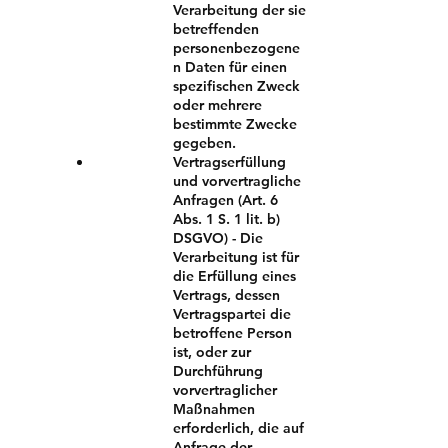
Verarbeitung der sie
betreffenden
personenbezogene
n Daten für einen
spezifischen Zweck
oder mehrere
bestimmte Zwecke
gegeben.
Vertragserfüllung
und vorvertragliche
Anfragen (Art. 6
Abs. 1 S. 1 lit. b)
DSGVO) - Die
Verarbeitung ist für
die Erfüllung eines
Vertrags, dessen
Vertragspartei die
betroffene Person
ist, oder zur
Durchführung
vorvertraglicher
Maßnahmen
erforderlich, die auf
Anfrage der