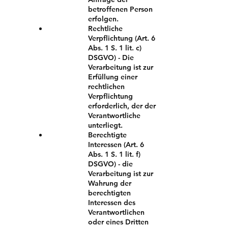
betroffenen Person
erfolgen.
Rechtliche
Verpflichtung (Art. 6
Abs. 1 S. 1 lit. c)
DSGVO) - Die
Verarbeitung ist zur
Erfüllung einer
rechtlichen
Verpflichtung
erforderlich, der der
Verantwortliche
unterliegt.
Berechtigte
Interessen (Art. 6
Abs. 1 S. 1 lit. f)
DSGVO) - die
Verarbeitung ist zur
Wahrung der
berechtigten
Interessen des
Verantwortlichen
oder eines Dritten