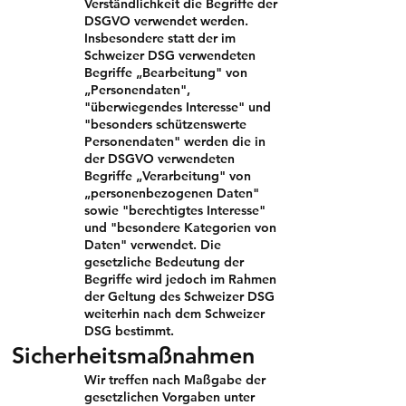
Verständlichkeit die Begriffe der
DSGVO verwendet werden.
Insbesondere statt der im
Schweizer DSG verwendeten
Begriffe „Bearbeitung" von
„Personendaten",
"überwiegendes Interesse" und
"besonders schützenswerte
Personendaten" werden die in
der DSGVO verwendeten
Begriffe „Verarbeitung" von
„personenbezogenen Daten"
sowie "berechtigtes Interesse"
und "besondere Kategorien von
Daten" verwendet. Die
gesetzliche Bedeutung der
Begriffe wird jedoch im Rahmen
der Geltung des Schweizer DSG
weiterhin nach dem Schweizer
DSG bestimmt.
Sicherheitsmaßnahmen
Wir treffen nach Maßgabe der
gesetzlichen Vorgaben unter