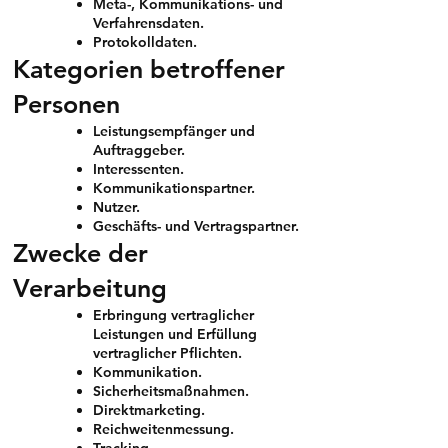
Meta-, Kommunikations- und
Verfahrensdaten.
Protokolldaten.
Kategorien betroffener
Personen
Leistungsempfänger und
Auftraggeber.
Interessenten.
Kommunikationspartner.
Nutzer.
Geschäfts- und Vertragspartner.
Zwecke der
Verarbeitung
Erbringung vertraglicher
Leistungen und Erfüllung
vertraglicher Pflichten.
Kommunikation.
Sicherheitsmaßnahmen.
Direktmarketing.
Reichweitenmessung.
Tracking.