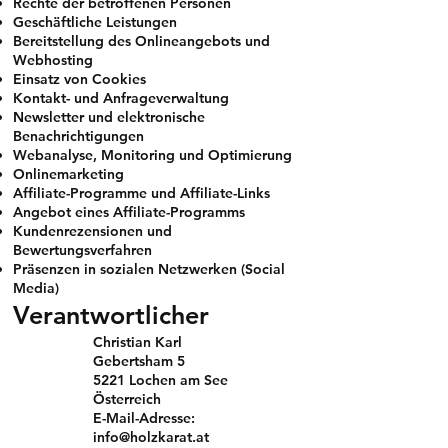
Rechte der betroffenen Personen
Geschäftliche Leistungen
Bereitstellung des Onlineangebots und
Webhosting
Einsatz von Cookies
Kontakt- und Anfrageverwaltung
Newsletter und elektronische
Benachrichtigungen
Webanalyse, Monitoring und Optimierung
Onlinemarketing
Affiliate-Programme und Affiliate-Links
Angebot eines Affiliate-Programms
Kundenrezensionen und
Bewertungsverfahren
Präsenzen in sozialen Netzwerken (Social
Media)
Verantwortlicher
Christian Karl
Gebertsham 5
5221 Lochen am See
Österreich
E-Mail-Adresse:
info@holzkarat.at