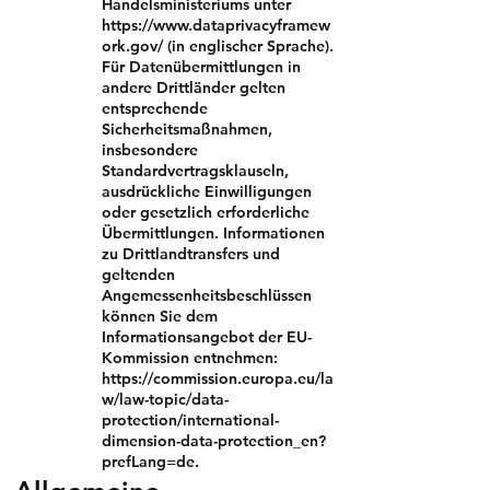
Handelsministeriums unter
https://www.dataprivacyframew
ork.gov/
(in englischer Sprache).
Für Datenübermittlungen in
andere Drittländer gelten
entsprechende
Sicherheitsmaßnahmen,
insbesondere
Standardvertragsklauseln,
ausdrückliche Einwilligungen
oder gesetzlich erforderliche
Übermittlungen. Informationen
zu Drittlandtransfers und
geltenden
Angemessenheitsbeschlüssen
können Sie dem
Informationsangebot der EU-
Kommission entnehmen:
https://commission.europa.eu/la
w/law-topic/data-
protection/international-
dimension-data-protection_en?
prefLang=de.