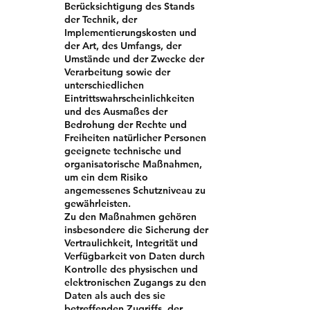
Berücksichtigung des Stands
der Technik, der
Implementierungskosten und
der Art, des Umfangs, der
Umstände und der Zwecke der
Verarbeitung sowie der
unterschiedlichen
Eintrittswahrscheinlichkeiten
und des Ausmaßes der
Bedrohung der Rechte und
Freiheiten natürlicher Personen
geeignete technische und
organisatorische Maßnahmen,
um ein dem Risiko
angemessenes Schutzniveau zu
gewährleisten.
Zu den Maßnahmen gehören
insbesondere die Sicherung der
Vertraulichkeit, Integrität und
Verfügbarkeit von Daten durch
Kontrolle des physischen und
elektronischen Zugangs zu den
Daten als auch des sie
betreffenden Zugriffs, der