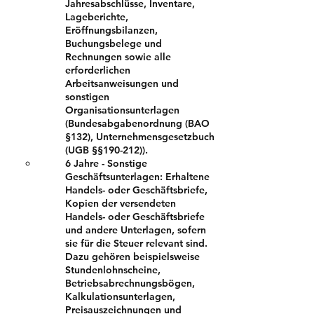
Jahresabschlüsse, Inventare,
Lageberichte,
Eröffnungsbilanzen,
Buchungsbelege und
Rechnungen sowie alle
erforderlichen
Arbeitsanweisungen und
sonstigen
Organisationsunterlagen
(Bundesabgabenordnung (BAO
§132), Unternehmensgesetzbuch
(UGB §§190-212)).
6 Jahre - Sonstige
Geschäftsunterlagen: Erhaltene
Handels- oder Geschäftsbriefe,
Kopien der versendeten
Handels- oder Geschäftsbriefe
und andere Unterlagen, sofern
sie für die Steuer relevant sind.
Dazu gehören beispielsweise
Stundenlohnscheine,
Betriebsabrechnungsbögen,
Kalkulationsunterlagen,
Preisauszeichnungen und