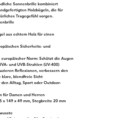
dliche Sonnenbrille kombiniert
ndgefertigten Holzbügeln, die für
ürliches Tragegefühl sorgen.
enbrille
el aus echtem Holz für einen
ropäischen Sicherheits- und
h europäischer Norm:
Schützt die Augen
 UVA- und UVB-Strahlen (UV-400)
zieren Reflexionen, verbessern den
 klare, blendfreie Sicht
r den Alltag, Sport oder Outdoor-
m für Damen und Herren
 x 149 x 49 mm, Stegbreite 20 mm
ewusste