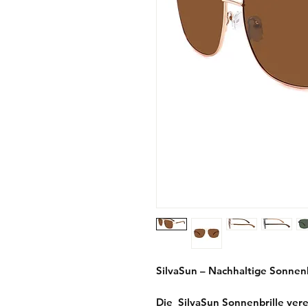
SilvaSun – Nachhaltige Sonnenb
Die SilvaSun Sonnenbrille verei