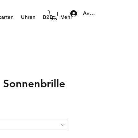
Anmelden
arten
Uhren
B2B
Mehr
 Sonnenbrille