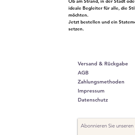
Ob am Strand, in der Stadt oder
ideale Begleiter für alle, die S
möchten.
Jetzt bestellen und ein State
setzen.
Versand & Rückgabe
AGB
Zahlungsmethoden
Impressum
Datenschutz
Abonnieren Sie unseren 