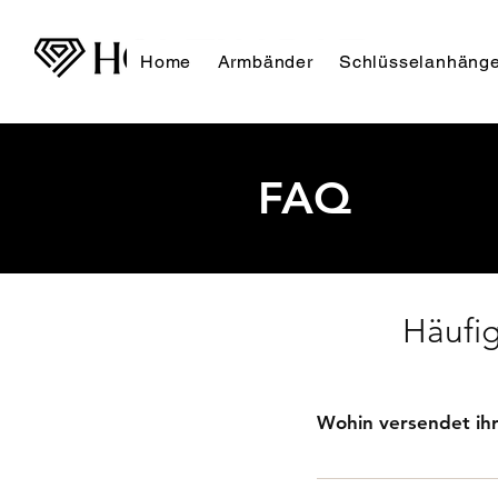
Home
Armbänder
Schlüsselanhänge
FAQ
Häufig
Wohin versendet ih
Wir versenden unsere