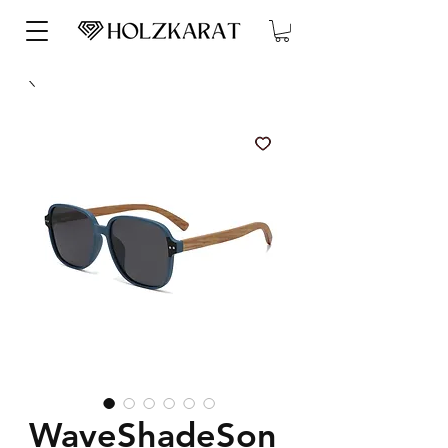
WaveShadeSon