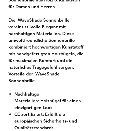
für Damen und Herren
Die WaveShade Sonnenbrille
vereint stilvolle Eleganz mit
nachhaltigen Materialien. Diese
umweltfreundliche Sonnenbrille
kombiniert hochwertigen Kunststoff
mit handgefertigten Holzbügeln, die
für maximalen Komfort und ein
natürliches Tragegefühl sorgen.
Vorteile der WaveShade
Sonnenbrille
Nachhaltige
Materialien:
Holzbügel für einen
einzigartigen Look
CE-zertifiziert:
Erfüllt die
europäischen Sicherheits- und
Qualitätsstandards