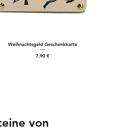
Weihnachtsgeld Geschenkkarte
Preis
7,90 €
teine von