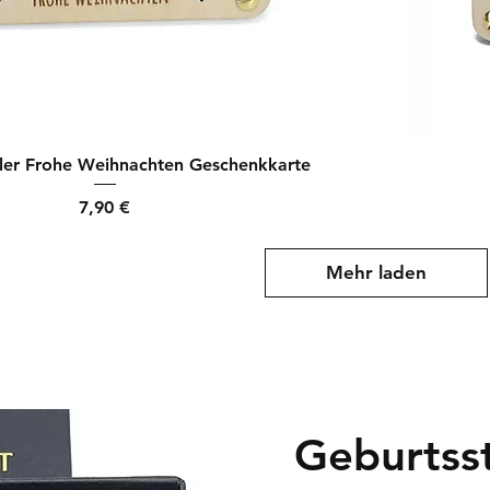
ler Frohe Weihnachten Geschenkkarte
Preis
7,90 €
Mehr laden
Geburtss