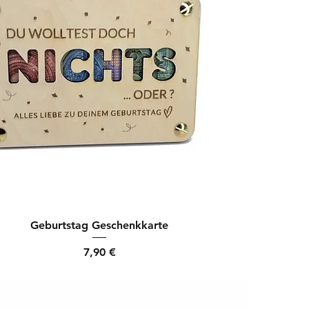
Geburtstag Geschenkkarte
Preis
7,90 €