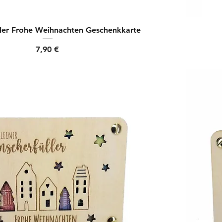
ler Frohe Weihnachten Geschenkkarte
Preis
7,90 €