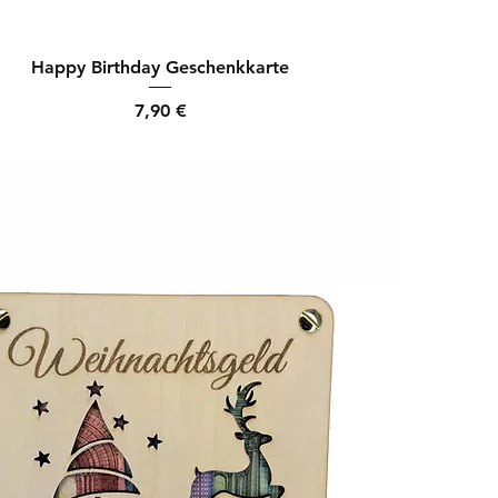
Happy Birthday Geschenkkarte
Preis
7,90 €