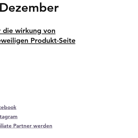
s Dezember
 die wirkung von
eweiligen Produkt-Seite
cebook
stagram
filiate Partner werden