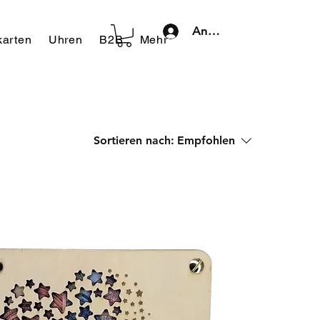
Anmelden
arten
Uhren
B2B
Mehr
Sortieren nach:
Empfohlen