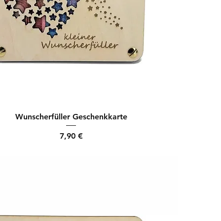
Wunscherfüller Geschenkkarte
Preis
7,90 €