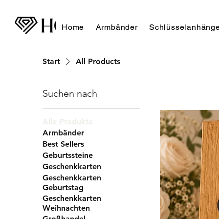
Home
Armbänder
Schlüsselanhänge
Start
All Products
Suchen nach
Alle Produkte
Armbänder
Best Sellers
Geburtssteine
Geschenkkarten
Geschenkkarten
Geburtstag
Geschenkkarten
Weihnachten
Großhandel