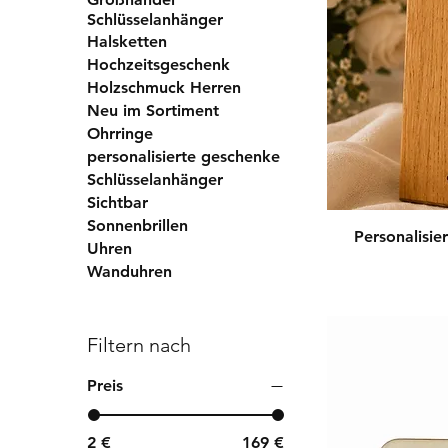
Schlüsselanhänger
Halsketten
Hochzeitsgeschenk
Holzschmuck Herren
Neu im Sortiment
Ohrringe
personalisierte geschenke
Schlüsselanhänger
Sichtbar
Sonnenbrillen
Personalisie
Uhren
Wanduhren
Filtern nach
Preis
2 €
169 €