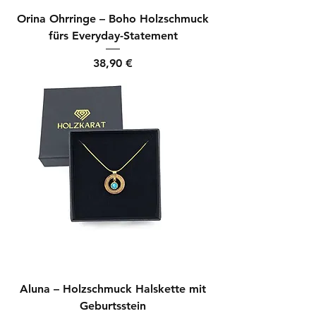
Orina Ohrringe – Boho Holzschmuck
fürs Everyday-Statement
Preis
38,90 €
Aluna – Holzschmuck Halskette mit
Geburtsstein