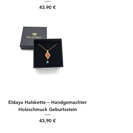
Preis
43,90 €
Eldaya Halskette – Handgemachter
Holzschmuck Geburtsstein
Preis
43,90 €