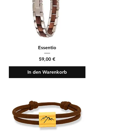
Essentio
Preis
59,00 €
In den Warenkorb