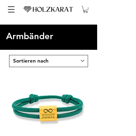
Armbänder