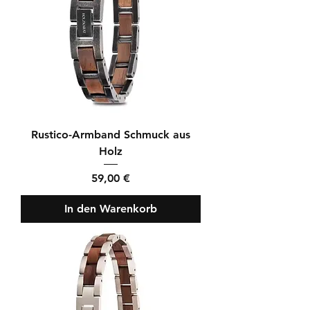
Rustico-Armband Schmuck aus
Holz
Preis
59,00 €
In den Warenkorb