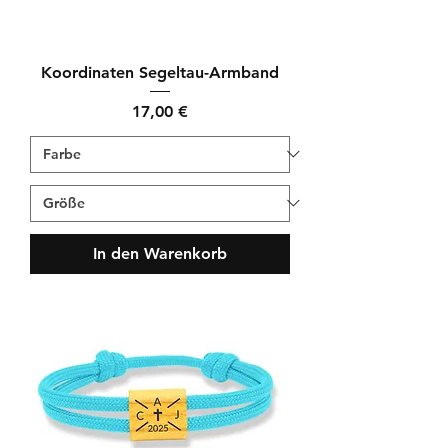
Koordinaten Segeltau-Armband
Preis
17,00 €
In den Warenkorb