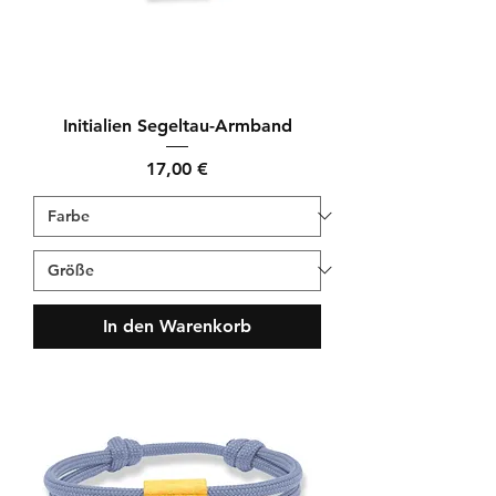
Initialien Segeltau-Armband
Preis
17,00 €
In den Warenkorb