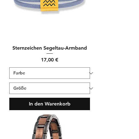
Sternzeichen Segeltau-Armband
Preis
17,00 €
In den Warenkorb