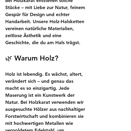
Bei 
Holzkarat
 entstehen solche 
Stücke – mit Liebe zur Natur, feinem 
Gespür für Design und echter 
Handarbeit. Unsere Holz-Halsketten 
vereinen natürliche Materialien, 
zeitlose Ästhetik und eine 
Geschichte, die du am Hals trägst.
🌿 
Warum Holz?
Holz ist lebendig. Es wächst, altert, 
verändert sich – und genau das 
macht es so einzigartig. Jede 
Maserung ist ein Kunstwerk der 
Natur. Bei Holzkarat verwenden wir 
ausgesuchte Hölzer aus nachhaltiger 
Forstwirtschaft und kombinieren sie 
mit hochwertigen Metallen wie 
vergoldetem Edelstahl, um 