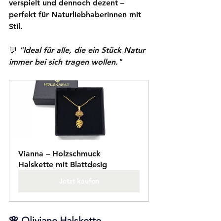
verspielt und dennoch dezent – 
perfekt für Naturliebhaberinnen mit 
Stil.
💬 
"Ideal für alle, die ein Stück Natur 
immer bei sich tragen wollen."
Vianna – Holzschmuck 
Halskette mit Blattdesig
Jetzt kaufen
🌸 
Oliviane Halskette