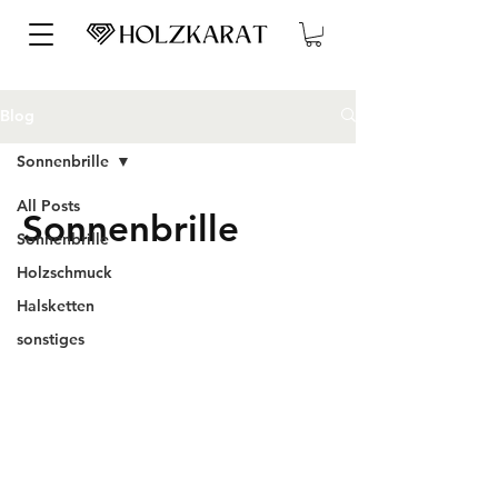
Blog
Sonnenbrille
All Posts
Sonnenbrille
Sonnenbrille
Holzschmuck
Halsketten
sonstiges