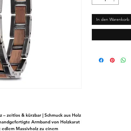
In den Warenkorb
 – zeitlos & kürzbar | Schmuck aus Holz
s handgefertigte Armband von
Holzkarat
it edlem Massivholz zu einem