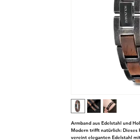
Armband aus Edelstahl und Holz
Modern trifft natürlich: Diese
vereint eleganten Edelstahl m