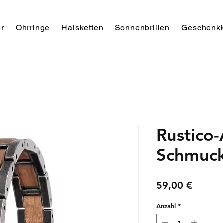
r
Ohrringe
Halsketten
Sonnenbrillen
Geschenkk
Rustico
Schmuck
Preis
59,00 €
Anzahl
*