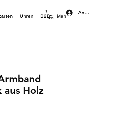
Anmelden
arten
Uhren
B2B
Mehr
-Armband
 aus Holz