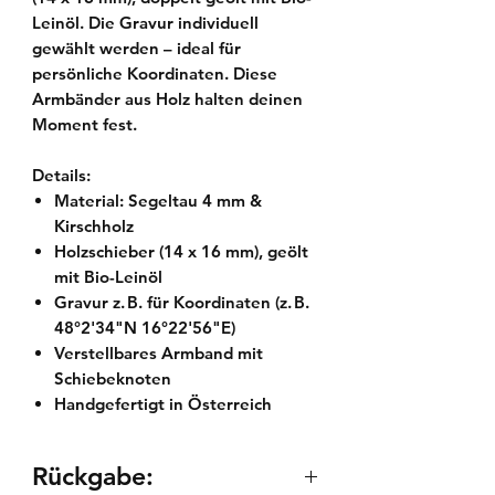
Leinöl. Die Gravur individuell
gewählt werden – ideal für
persönliche Koordinaten. Diese
Armbänder aus Holz halten deinen
Moment fest.
Details:
Material: Segeltau 4 mm &
Kirschholz
Holzschieber (14 x 16 mm), geölt
mit Bio-Leinöl
Gravur z. B. für Koordinaten (z. B.
48°2'34"N 16°22'56"E)
Verstellbares Armband mit
Schiebeknoten
Handgefertigt in Österreich
Rückgabe: