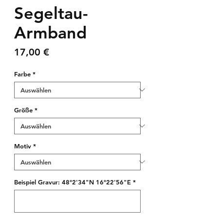
Segeltau-
Armband
Preis
17,00 €
Farbe
*
Größe
*
Motiv
*
Beispiel Gravur: 48°2'34"N 16°22'56"E
*