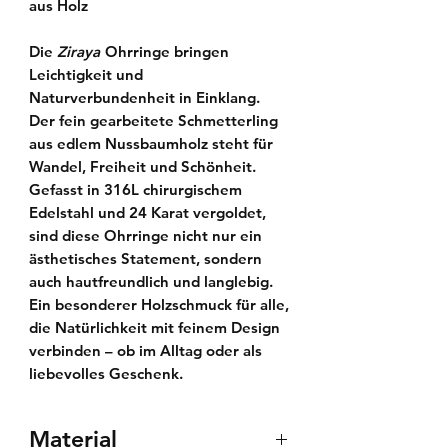
aus Holz
Die
Ziraya
Ohrringe bringen
Leichtigkeit und
Naturverbundenheit in Einklang.
Der fein gearbeitete Schmetterling
aus edlem Nussbaumholz steht für
Wandel, Freiheit und Schönheit.
Gefasst in
316L chirurgischem
Edelstahl
und
24 Karat vergoldet
,
sind diese Ohrringe nicht nur ein
ästhetisches Statement, sondern
auch hautfreundlich und langlebig.
Ein besonderer
Holzschmuck
für alle,
die Natürlichkeit mit feinem Design
verbinden – ob im Alltag oder als
liebevolles Geschenk.
Material