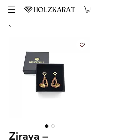
Ziraya –