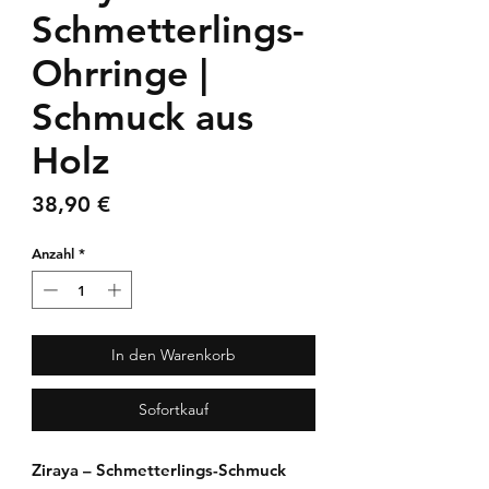
Schmetterlings-
Ohrringe |
Schmuck aus
Holz
Preis
38,90 €
Anzahl
*
In den Warenkorb
Sofortkauf
Ziraya – Schmetterlings-Schmuck