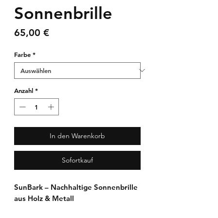
Sonnenbrille
Preis
65,00 €
Farbe
*
Anzahl
*
In den Warenkorb
Sofortkauf
SunBark – Nachhaltige Sonnenbrille
aus Holz & Metall