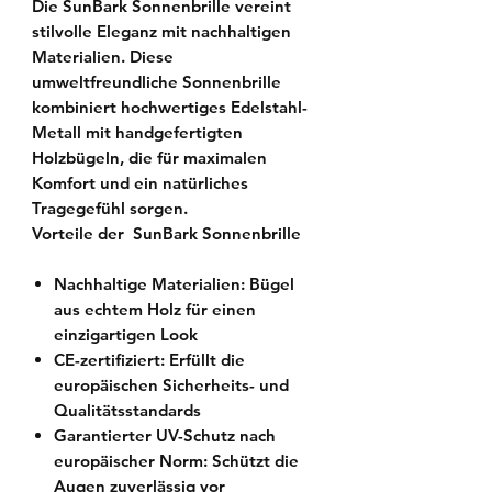
Die SunBark Sonnenbrille vereint
stilvolle Eleganz mit nachhaltigen
Materialien. Diese
umweltfreundliche Sonnenbrille
kombiniert hochwertiges Edelstahl-
Metall mit handgefertigten
Holzbügeln, die für maximalen
Komfort und ein natürliches
Tragegefühl sorgen.
Vorteile der SunBark Sonnenbrille
Nachhaltige Materialien:
Bügel
aus echtem Holz für einen
einzigartigen Look
CE-zertifiziert:
Erfüllt die
europäischen Sicherheits- und
Qualitätsstandards
Garantierter UV-Schutz nach
europäischer Norm:
Schützt die
Augen zuverlässig vor