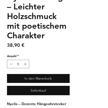
– Leichter
Holzschmuck
mit poetischem
Charakter
Preis
38,90 €
Anzahl
*
In den Warenkorb
Sofortkauf
Nyelis – Dezente Hängeohrstecker