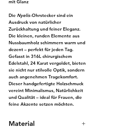
mit Glanz
Die
Nyelis
-Ohrstecker sind ein
Ausdruck von natürlicher
Zurückhaltung und feiner Eleganz.
Die kleinen, runden Elemente aus
Nussbaumholz schimmern warm und
dezent – perfekt für jeden Tag.
Gefasst in
316L chirurgischem
Edelstahl
,
24 Karat vergoldet
, bieten
sie nicht nur stilvolle Optik, sondern
auch angenehmen Tragekomfort.
Dieser handgefertigte
Holzschmuck
vereint Minimalismus, Natürlichkeit
und Qualität – ideal für Frauen, die
feine Akzente setzen möchten.
Material