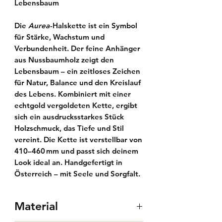
Lebensbaum
Die
Aurea
-Halskette ist ein Symbol
für Stärke, Wachstum und
Verbundenheit. Der feine Anhänger
aus Nussbaumholz zeigt den
Lebensbaum
– ein zeitloses Zeichen
für Natur, Balance und den Kreislauf
des Lebens. Kombiniert mit einer
echtgold vergoldeten Kette
, ergibt
sich ein ausdrucksstarkes Stück
Holzschmuck
, das Tiefe und Stil
vereint. Die Kette ist
verstellbar von
410–460 mm
und passt sich deinem
Look ideal an. Handgefertigt in
Österreich – mit Seele und Sorgfalt.
Material