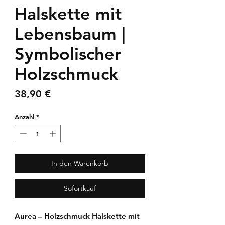
Halskette mit
Lebensbaum |
Symbolischer
Holzschmuck
Preis
38,90 €
Anzahl
*
In den Warenkorb
Sofortkauf
Aurea – Holzschmuck Halskette mit