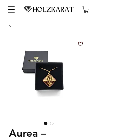
Aurea –