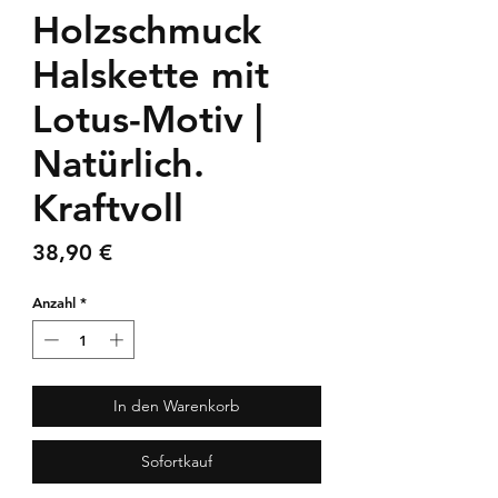
Holzschmuck
Halskette mit
Lotus-Motiv |
Natürlich.
Kraftvoll
Preis
38,90 €
Anzahl
*
In den Warenkorb
Sofortkauf