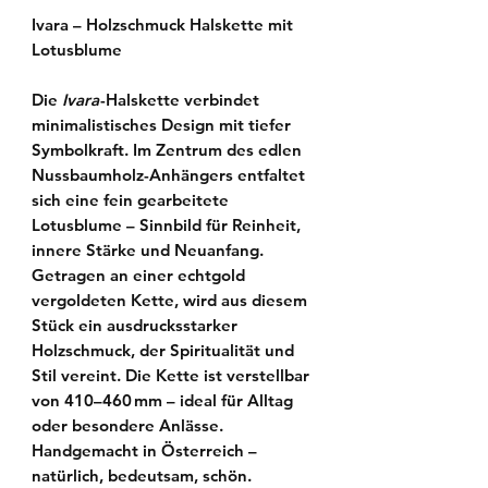
Ivara – Holzschmuck Halskette mit
Lotusblume
Die
Ivara
-Halskette verbindet
minimalistisches Design mit tiefer
Symbolkraft. Im Zentrum des edlen
Nussbaumholz-Anhängers entfaltet
sich eine fein gearbeitete
Lotusblume
– Sinnbild für Reinheit,
innere Stärke und Neuanfang.
Getragen an einer
echtgold
vergoldeten Kette
, wird aus diesem
Stück ein ausdrucksstarker
Holzschmuck
, der Spiritualität und
Stil vereint. Die Kette ist
verstellbar
von 410–460 mm
– ideal für Alltag
oder besondere Anlässe.
Handgemacht in Österreich –
natürlich, bedeutsam, schön.