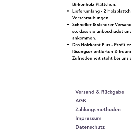
Birkenholz-Plättchen.
Lieferumfang - 2 Holzplättc
Verschraubungen
Schneller & sicherer Versan
so, dass sie unbeschadet und
ankommen.
Das Holzkarat Plus - Profiti
lösungsorientierten & freun
Zufriedenheit steht bei uns a
Versand & Rückgabe
AGB
Zahlungsmethoden
Impressum
Datenschutz