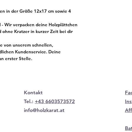
hen in der Größe 12x17 cm sowie 4
d - Wir verpacken deine Holzplättchen
 ohne Kratzer in kurzer Zeit bei dir
ere von unserem schnellen,
dlichen Kundenservice. Deine
n erster Stelle.
Kontakt
Fa
Tel.:
+43 6603573572
In
info@holzkarat.at
Af
Ba