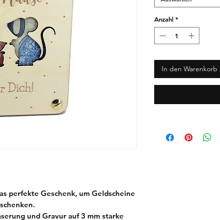
Anzahl
*
In den Warenkorb
Das perfekte Geschenk, um Geldscheine
erschenken.
Laserung und Gravur auf 3 mm starke