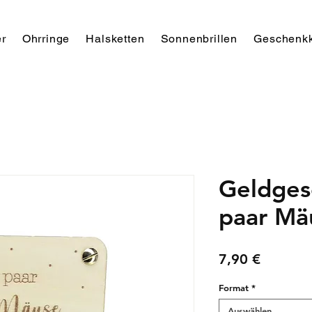
r
Ohrringe
Halsketten
Sonnenbrillen
Geschenkk
Geldges
paar Mä
Preis
7,90 €
Format
*
Auswählen