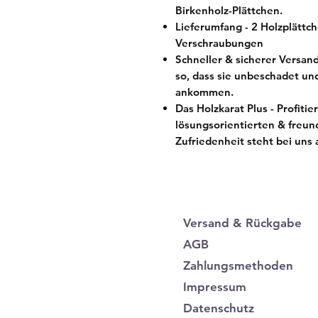
Birkenholz-Plättchen.
Lieferumfang - 2 Holzplättc
Verschraubungen
Schneller & sicherer Versan
so, dass sie unbeschadet und
ankommen.
Das Holzkarat Plus - Profiti
lösungsorientierten & freun
Zufriedenheit steht bei uns a
Versand & Rückgabe
AGB
Zahlungsmethoden
Impressum
Datenschutz