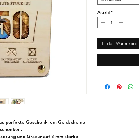
Anzahl
*
In den Warenkorb
Das perfekte Geschenk, um Geldscheine
erschenken.
Laserung und Gravur auf 3 mm starke