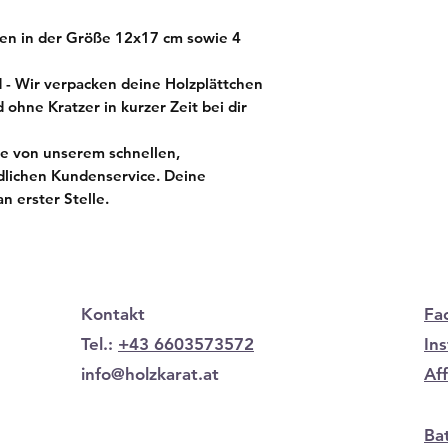
hen in der Größe 12x17 cm sowie 4
d - Wir verpacken deine Holzplättchen
 ohne Kratzer in kurzer Zeit bei dir
ere von unserem schnellen,
dlichen Kundenservice. Deine
n erster Stelle.
Kontakt
Fa
Tel.:
+43 6603573572
In
info@holzkarat.at
Af
Ba