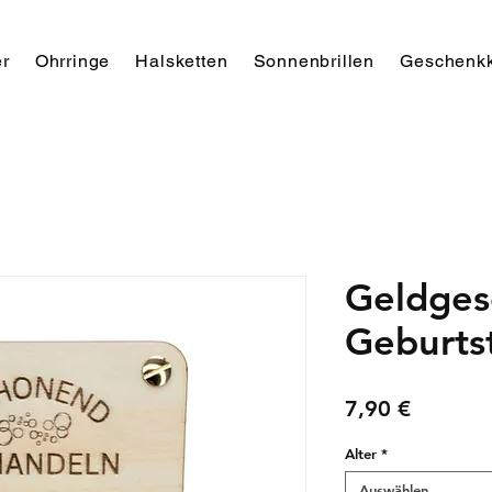
r
Ohrringe
Halsketten
Sonnenbrillen
Geschenkk
Geldges
Geburts
Preis
7,90 €
Alter
*
Auswählen