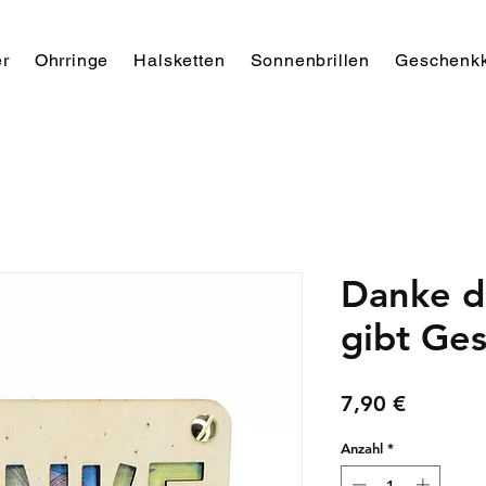
r
Ohrringe
Halsketten
Sonnenbrillen
Geschenkk
Danke d
gibt Ge
Preis
7,90 €
Anzahl
*