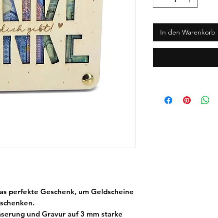
In den Warenkorb
Das perfekte Geschenk, um Geldscheine
erschenken.
Laserung und Gravur auf 3 mm starke