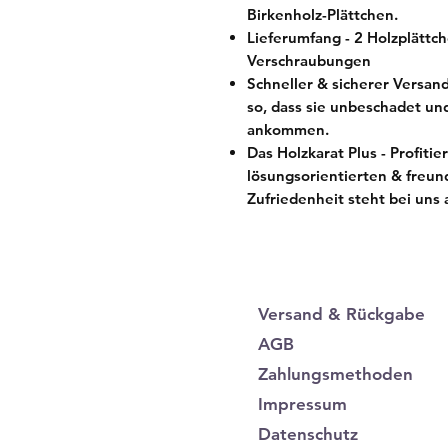
Birkenholz-Plättchen.
Lieferumfang - 2 Holzplättc
Verschraubungen
Schneller & sicherer Versan
so, dass sie unbeschadet und
ankommen.
Das Holzkarat Plus - Profiti
lösungsorientierten & freun
Zufriedenheit steht bei uns a
Versand & Rückgabe
AGB
Zahlungsmethoden
Impressum
Datenschutz