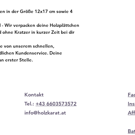
hen in der Größe 12x17 cm sowie 4
d - Wir verpacken deine Holzplättchen
 ohne Kratzer in kurzer Zeit bei dir
ere von unserem schnellen,
dlichen Kundenservice. Deine
n erster Stelle.
Kontakt
Fa
Tel.:
+43 6603573572
In
info@holzkarat.at
Af
Ba