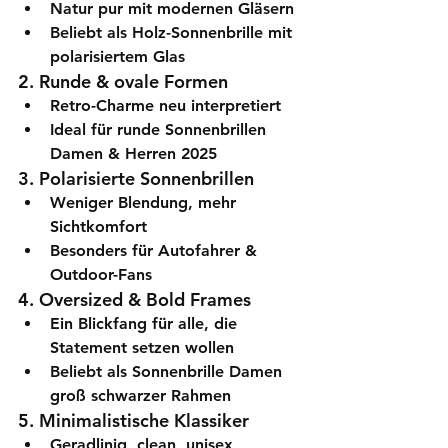
Natur pur mit modernen Gläsern
Beliebt als 
Holz-Sonnenbrille mit 
polarisiertem Glas
2. Runde & ovale Formen
Retro-Charme neu interpretiert
Ideal für 
runde Sonnenbrillen 
Damen & Herren 2025
3. Polarisierte Sonnenbrillen
Weniger Blendung, mehr 
Sichtkomfort
Besonders für Autofahrer & 
Outdoor-Fans
4. Oversized & Bold Frames
Ein Blickfang für alle, die 
Statement setzen wollen
Beliebt als 
Sonnenbrille Damen 
groß schwarzer Rahmen
5. Minimalistische Klassiker
Geradlinig, clean, unisex