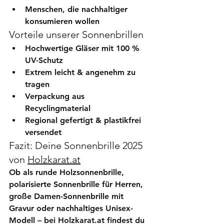
Menschen, die nachhaltiger 
konsumieren wollen
Vorteile unserer Sonnenbrillen
Hochwertige Gläser mit 100 % 
UV-Schutz
Extrem leicht & angenehm zu 
tragen
Verpackung aus 
Recyclingmaterial
Regional gefertigt & plastikfrei 
versendet
Fazit: Deine Sonnenbrille 2025 
von 
Holzkarat.at
Ob als 
runde Holzsonnenbrille
, 
polarisierte Sonnenbrille für Herren
, 
große Damen-Sonnenbrille mit 
Gravur
 oder 
nachhaltiges Unisex-
Modell
 – bei Holzkarat.at findest du 