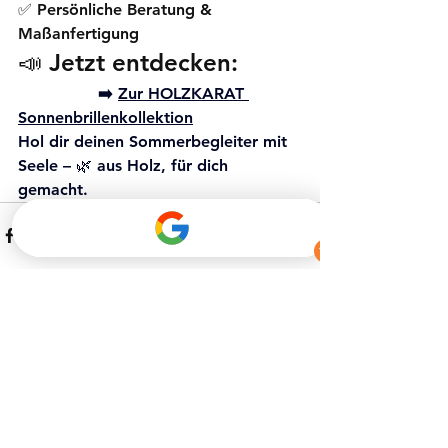
✅ Persönliche Beratung & 
Maßanfertigung
📣 Jetzt entdecken:
		➡️ 
Zur HOLZKARAT 
Sonnenbrillenkollektion
Hol dir deinen Sommerbegleiter mit 
Seele – 🌿 aus Holz, für dich 
gemacht.
Alle ansehen
Aktuelle Beiträge