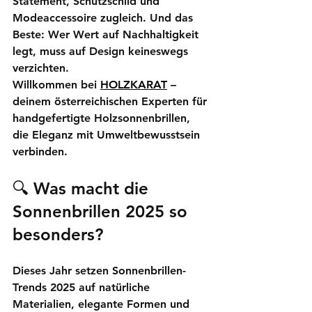
Statement, Schutzschild und 
Modeaccessoire
 zugleich. Und das 
Beste: Wer Wert auf Nachhaltigkeit 
legt, muss auf Design keineswegs 
verzichten.
Willkommen bei 
HOLZKARAT
 – 
deinem österreichischen Experten für 
handgefertigte Holzsonnenbrillen
, 
die Eleganz mit Umweltbewusstsein 
verbinden.
🔍 Was macht die 
Sonnenbrillen 2025 so 
besonders?
Dieses Jahr setzen 
Sonnenbrillen-
Trends 2025
 auf natürliche 
Materialien, elegante Formen und 