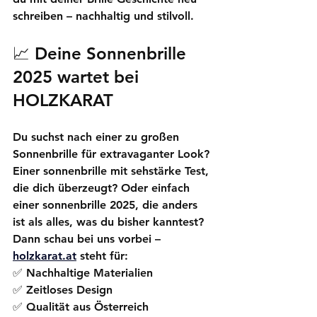
schreiben – nachhaltig und stilvoll.
📈 Deine Sonnenbrille 
2025 wartet bei 
HOLZKARAT
Du suchst nach einer 
zu großen 
Sonnenbrille
 für extravaganter Look? 
Einer 
sonnenbrille mit sehstärke Test
, 
die dich überzeugt? Oder einfach 
einer 
sonnenbrille 2025
, die anders 
ist als alles, was du bisher kanntest?
Dann schau bei uns vorbei –
holzkarat.at
steht für:
✅ Nachhaltige Materialien
✅ Zeitloses Design
✅ Qualität aus Österreich