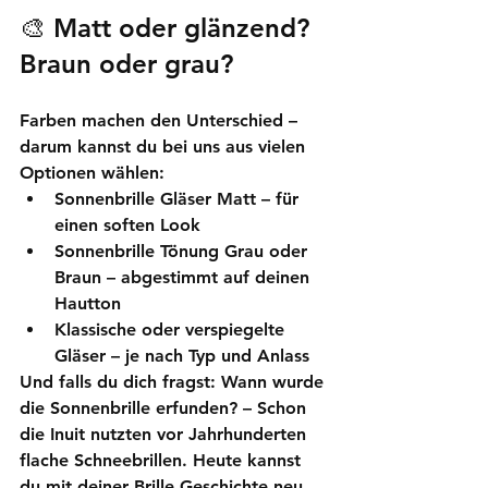
🎨 Matt oder glänzend? 
Braun oder grau?
Farben machen den Unterschied – 
darum kannst du bei uns aus vielen 
Optionen wählen:
Sonnenbrille Gläser Matt
 – für 
einen soften Look
Sonnenbrille Tönung Grau oder 
Braun
 – abgestimmt auf deinen 
Hautton
Klassische oder verspiegelte 
Gläser – je nach Typ und Anlass
Und falls du dich fragst: 
Wann wurde 
die Sonnenbrille erfunden?
 – Schon 
die Inuit nutzten vor Jahrhunderten 
flache Schneebrillen. Heute kannst 
du mit deiner Brille Geschichte neu 