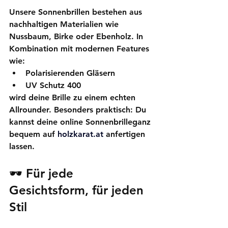
Unsere Sonnenbrillen bestehen aus 
nachhaltigen Materialien wie 
Nussbaum, Birke oder Ebenholz. In 
Kombination mit modernen Features 
wie:
Polarisierenden Gläsern
UV Schutz 400
wird deine Brille zu einem echten 
Allrounder. Besonders praktisch: Du 
kannst deine 
online Sonnenbrille
ganz 
bequem auf 
holzkarat.at
anfertigen 
lassen.
🕶️ Für jede 
Gesichtsform, für jeden 
Stil