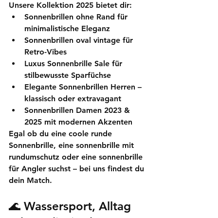
Unsere Kollektion 2025 bietet dir:
Sonnenbrillen ohne Rand
 für 
minimalistische Eleganz
Sonnenbrillen oval vintage
 für 
Retro-Vibes
Luxus Sonnenbrille Sale
 für 
stilbewusste Sparfüchse
Elegante Sonnenbrillen Herren
 – 
klassisch oder extravagant
Sonnenbrillen Damen 2023 & 
2025
 mit modernen Akzenten
Egal ob du eine 
coole runde 
Sonnenbrille
, eine 
sonnenbrille mit 
rundumschutz
 oder eine 
sonnenbrille 
für Angler
 suchst – bei uns findest du 
dein Match.
🌊 Wassersport, Alltag 