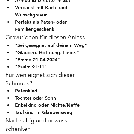
Armband & Kette im Set
Verpackt mit Karte und 
Wunschgravur
Perfekt als 
Paten- oder 
Familiengeschenk
Gravurideen für diesen Anlass
"Sei gesegnet auf deinem Weg"
"Glauben. Hoffnung. Liebe."
"Emma 21.04.2024"
"Psalm 91:11"
Für wen eignet sich dieser 
Schmuck?
Patenkind
Tochter oder Sohn
Enkelkind oder Nichte/Neffe
Taufkind im Glaubensweg
Nachhaltig und bewusst 
schenken