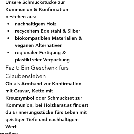
Unsere Schmuckstücke zur 
Kommunion & Konfirmation 
bestehen aus:
nachhaltigem Holz
recyceltem Edelstahl & Silber
biokompatiblen Materialien & 
veganen Alternativen
regionaler Fertigung & 
plastikfreier Verpackung
Fazit: Ein Geschenk fürs 
Glaubensleben
Ob als 
Armband zur Konfirmation 
mit Gravur
, 
Kette mit 
Kreuzsymbol
 oder 
Schmuckset zur 
Kommunion
, bei Holzkarat.at findest 
du Erinnerungsstücke fürs Leben mit 
geistiger Tiefe und nachhaltigem 
Wert.
sonstiges