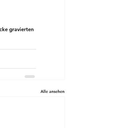
cke 
gravierten 
Alle ansehen