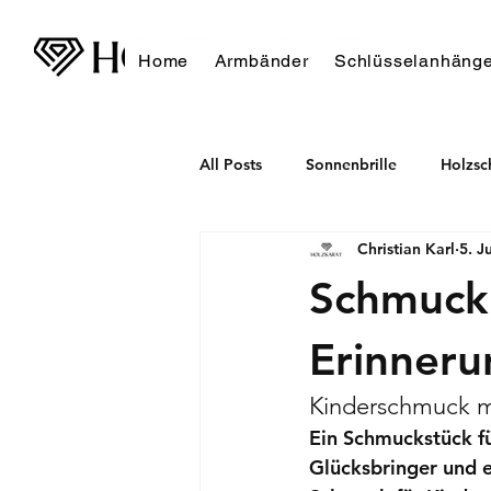
Home
Armbänder
Schlüsselanhänge
All Posts
Sonnenbrille
Holzs
Christian Karl
5. J
Schmuck 
Erinneru
Kinderschmuck m
Ein Schmuckstück für
Glücksbringer und e