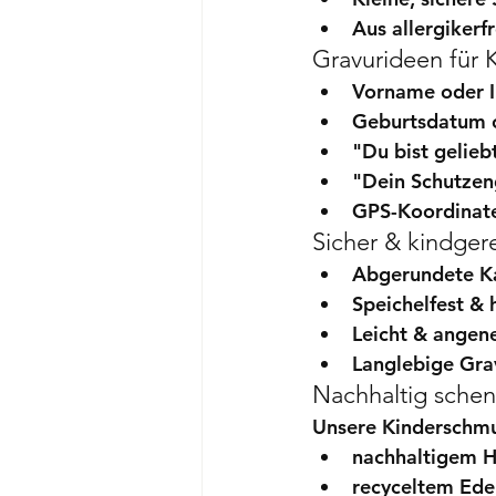
Aus allergikerf
Gravurideen für
Vorname oder I
Geburtsdatum 
"Du bist gelieb
"Dein Schutzen
GPS-Koordinate
Sicher & kindger
Abgerundete K
Speichelfest & 
Leicht & angen
Langlebige Gra
Nachhaltig sche
Unsere Kinderschmu
nachhaltigem H
recyceltem Ede