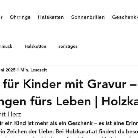
r
Ohrringe
Halsketten
Sonnenbrillen
Geschenkk
chmuck
Halsketten
sonstiges
uni 2025
1 Min. Lesezeit
für Kinder mit Gravur –
ngen fürs Leben | Holzka
it Herz
 ein Kind ist mehr als ein Geschenk – es ist eine Erin
in Zeichen der Liebe. Bei 
Holzkarat.at
 findest du bes