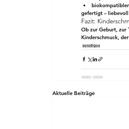
biokompatiblen
gefertigt – liebevo
Fazit: Kindersch
Ob zur Geburt, zur 
Kinderschmuck
, de
sonstiges
Aktuelle Beiträge