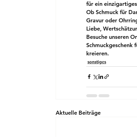
für ein einzigartig
Ob 
Schmuck für D
Gravur
 oder 
Ohrrin
Liebe, Wertschätzun
Besuche unseren On
Schmuckgeschenk für
kreieren.
sonstiges
Aktuelle Beiträge