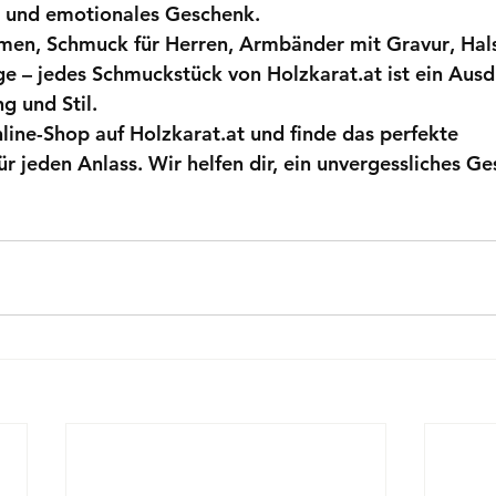
es und emotionales Geschenk.
amen
, 
Schmuck für Herren
, 
Armbänder mit Gravur
, 
Hal
ge
 – jedes Schmuckstück von Holzkarat.at ist ein Ausd
g und Stil.
line-Shop auf 
Holzkarat.at
 und finde das perfekte 
 jeden Anlass. Wir helfen dir, ein unvergessliches Ge