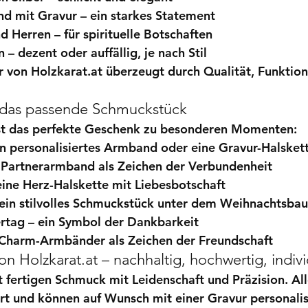
d mit Gravur
 – ein starkes Statement
d Herren
 – für spirituelle Botschaften
n
 – dezent oder auffällig, je nach Stil
von Holzkarat.at überzeugt durch Qualität, Funktiona
s das passende Schmuckstück
st das perfekte Geschenk zu besonderen Momenten:
in personalisiertes Armband oder eine Gravur-Halsket
n Partnerarmband als Zeichen der Verbundenheit
eine Herz-Halskette mit Liebesbotschaft
 ein stilvolles Schmuckstück unter dem Weihnachtsba
rtag
 – ein Symbol der Dankbarkeit
 Charm-Armbänder als Zeichen der Freundschaft
 Holzkarat.at – nachhaltig, hochwertig, indivi
t fertigen Schmuck mit Leidenschaft und Präzision. All
rt und können auf Wunsch mit einer Gravur personalis