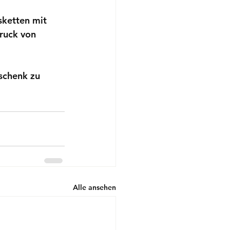
sketten mit 
ruck von 
schenk zu 
Alle ansehen