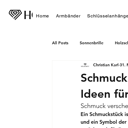
Home
Armbänder
Schlüsselanhänge
All Posts
Sonnenbrille
Holzs
Christian Karl
31. 
Schmuck 
Ideen fü
Schmuck verschen
Ein Schmuckstück is
und ein Symbol der