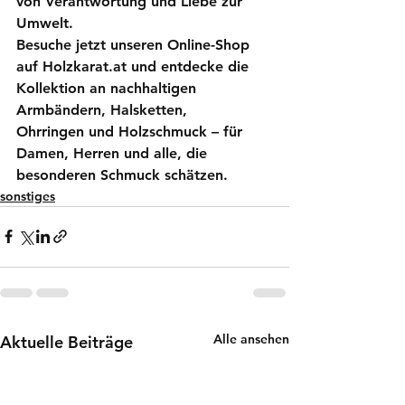
von Verantwortung und Liebe zur 
Umwelt.
Besuche jetzt unseren Online-Shop 
auf 
Holzkarat.at
 und entdecke die 
Kollektion an 
nachhaltigen 
Armbändern
, 
Halsketten
, 
Ohrringen
 und 
Holzschmuck
 – für 
Damen, Herren und alle, die 
besonderen Schmuck schätzen.
sonstiges
Alle ansehen
Aktuelle Beiträge