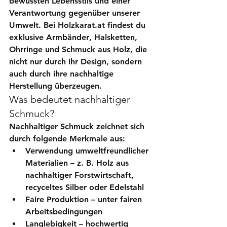
bewussten Lebensstils und einer 
Verantwortung gegenüber unserer 
Umwelt. Bei 
Holzkarat.at
 findest du 
exklusive 
Armbänder
, 
Halsketten
, 
Ohrringe
 und 
Schmuck aus Holz
, die 
nicht nur durch ihr Design, sondern 
auch durch ihre nachhaltige 
Herstellung überzeugen.
Was bedeutet nachhaltiger 
Schmuck?
Nachhaltiger Schmuck zeichnet sich 
durch folgende Merkmale aus:
Verwendung umweltfreundlicher 
Materialien
 – z. B. Holz aus 
nachhaltiger Forstwirtschaft, 
recyceltes Silber oder Edelstahl
Faire Produktion
 – unter fairen 
Arbeitsbedingungen
Langlebigkeit
 – hochwertig 