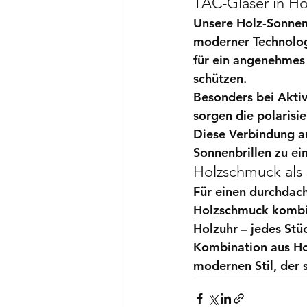
TAC-Gläser in Ho
Unsere 
Holz-Sonnen
moderner Technolog
für ein angenehmes 
schützen.
Besonders bei Aktiv
sorgen die polarisie
Diese Verbindung a
Sonnenbrillen zu ei
Holzschmuck als 
Für einen durchdach
Holzschmuck
 kombi
Holzuhr – jedes Stüc
Kombination aus 
Ho
modernen Stil, der 