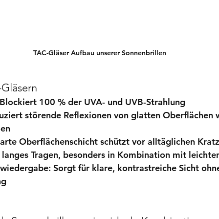
TAC-Gläser Aufbau unserer Sonnenbrillen
-Gläsern
 Blockiert 100 % der UVA- und UVB-Strahlung
uziert störende Reflexionen von glatten Oberflächen 
ßen
harte Oberflächenschicht schützt vor alltäglichen Krat
ür langes Tragen, besonders in Kombination mit leicht
bwiedergabe:
 Sorgt für klare, kontrastreiche Sicht ohn
ng