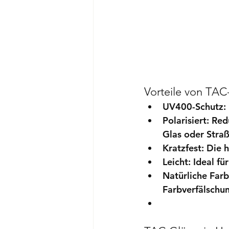
Vorteile von TAC
UV400-Schutz:
Polarisiert:
 Red
Glas oder Stra
Kratzfest:
 Die 
Leicht:
 Ideal f
Natürliche Far
Farbverfälschu