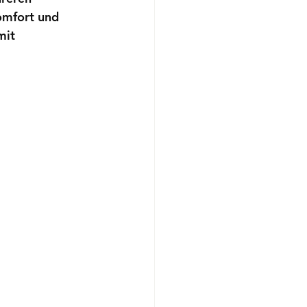
omfort und 
mit 