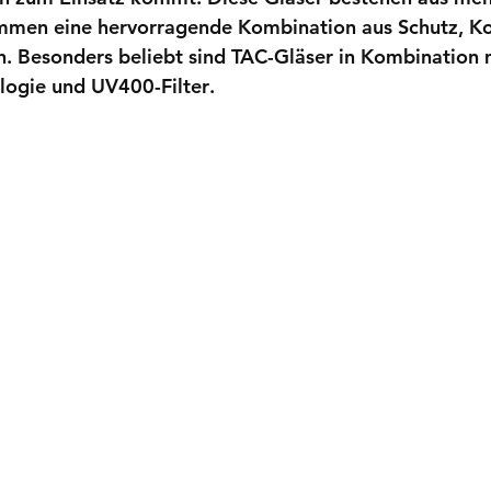
ammen eine hervorragende Kombination aus 
Schutz, K
n. Besonders beliebt sind TAC-Gläser in Kombination 
ologie
 und 
UV400-Filter
.