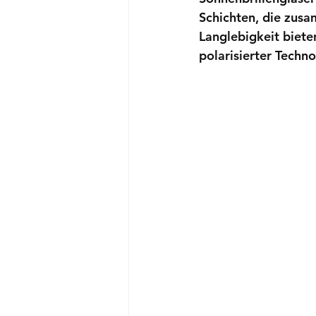
Schichten, die zus
Langlebigkeit
 biete
polarisierter Techn