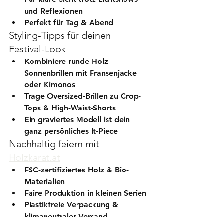
und Reflexionen
Perfekt für Tag & Abend
Styling-Tipps für deinen 
Festival-Look
Kombiniere runde Holz-
Sonnenbrillen mit Fransenjacke 
oder Kimonos
Trage Oversized-Brillen zu Crop-
Tops & High-Waist-Shorts
Ein graviertes Modell ist dein 
ganz persönliches It-Piece
Nachhaltig feiern mit 
Holzkarat.at
FSC-zertifiziertes Holz & Bio-
Materialien
Faire Produktion in kleinen Serien
Plastikfreie Verpackung & 
klimaneutraler Versand