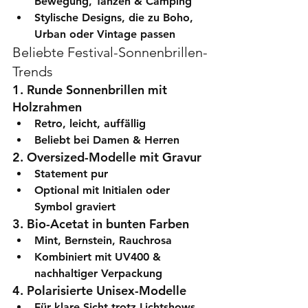
Bewegung, Tanzen & Camping
Stylische Designs
, die zu Boho, 
Urban oder Vintage passen
Beliebte Festival-Sonnenbrillen-
Trends
1. Runde Sonnenbrillen mit 
Holzrahmen
Retro, leicht, auffällig
Beliebt bei Damen & Herren
2. Oversized-Modelle mit Gravur
Statement pur
Optional mit Initialen oder 
Symbol graviert
3. Bio-Acetat in bunten Farben
Mint, Bernstein, Rauchrosa
Kombiniert mit UV400 & 
nachhaltiger Verpackung
4. Polarisierte Unisex-Modelle
Für klare Sicht trotz Lichtshows 