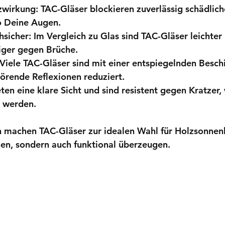
zwirkung:
 TAC-Gläser blockieren zuverlässig schädlich
o Deine Augen.
hsicher:
 Im Vergleich zu Glas sind TAC-Gläser leichter
iger gegen Brüche.
 Viele TAC-Gläser sind mit einer entspiegelnden Besch
törende Reflexionen reduziert.
eten eine klare Sicht und sind resistent gegen Kratzer,
t werden.
 machen TAC-Gläser zur idealen Wahl für Holzsonnenbr
hen, sondern auch funktional überzeugen.