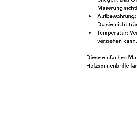
Maserung sicht
Aufbewahrung:
Du sie nicht tr
Temperatur:
 Ve
verziehen kann.
Diese einfachen Maß
Holzsonnenbrille la