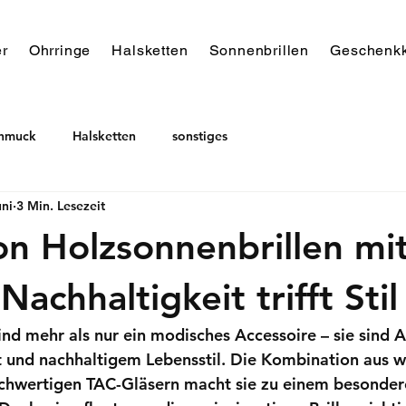
r
Ohrringe
Halsketten
Sonnenbrillen
Geschenkk
chmuck
Halsketten
sonstiges
uni
3 Min. Lesezeit
on Holzsonnenbrillen mi
Nachhaltigkeit trifft Stil
ind mehr als nur ein modisches Accessoire – sie sind 
 und nachhaltigem Lebensstil. Die Kombination aus
hwertigen TAC-Gläsern macht sie zu einem besondere