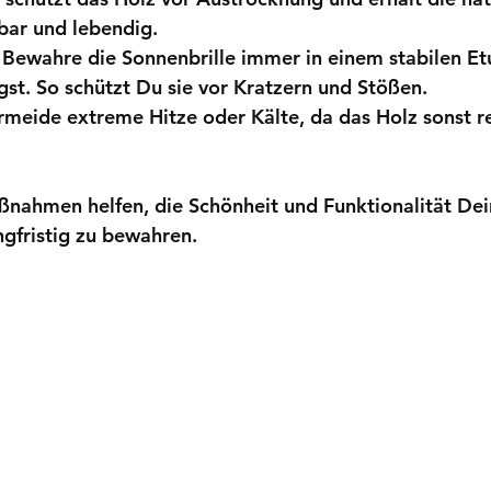
bar und lebendig.
 Bewahre die Sonnenbrille immer in einem stabilen Etu
ägst. So schützt Du sie vor Kratzern und Stößen.
rmeide extreme Hitze oder Kälte, da das Holz sonst re
nahmen helfen, die Schönheit und Funktionalität Dei
ngfristig zu bewahren.