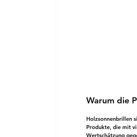
Warum die Pf
Holzsonnenbrillen s
Produkte, die mit v
Wertschätzung gege