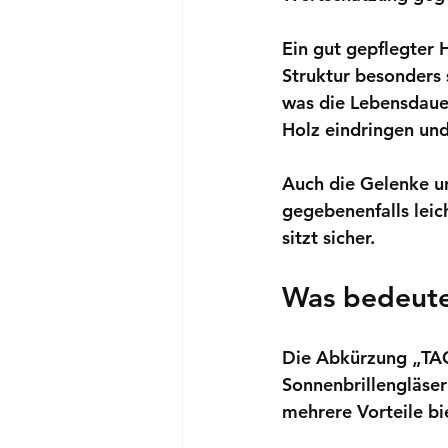
Ein gut gepflegter 
Struktur besonders 
was die Lebensdauer
Holz eindringen un
Auch die Gelenke un
gegebenenfalls leic
sitzt sicher.
Was bedeute
Die Abkürzung „TAC“ 
Sonnenbrillengläser
mehrere Vorteile bi