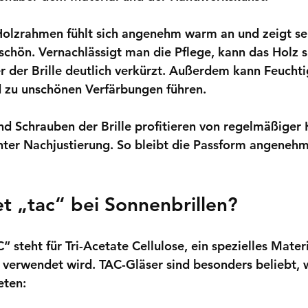
Holzrahmen fühlt sich angenehm warm an und zeigt sei
schön. Vernachlässigt man die Pflege, kann das Holz 
 der Brille deutlich verkürzt. Außerdem kann Feuchtig
d zu unschönen Verfärbungen führen.
d Schrauben der Brille profitieren von regelmäßiger 
hter Nachjustierung. So bleibt die Passform angenehm 
t „tac“ bei Sonnenbrillen?
steht für Tri-Acetate Cellulose, ein spezielles Materia
 verwendet wird. TAC-Gläser sind besonders beliebt, w
eten: