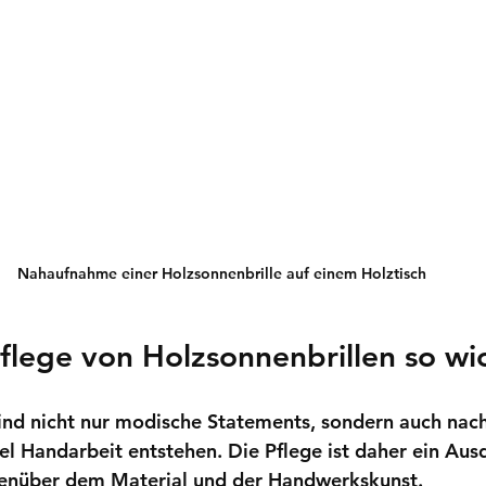
Nahaufnahme einer Holzsonnenbrille auf einem Holztisch
lege von Holzsonnenbrillen so wic
ind nicht nur modische Statements, sondern auch nach
iel Handarbeit entstehen. Die Pflege ist daher ein Aus
nüber dem Material und der Handwerkskunst. 