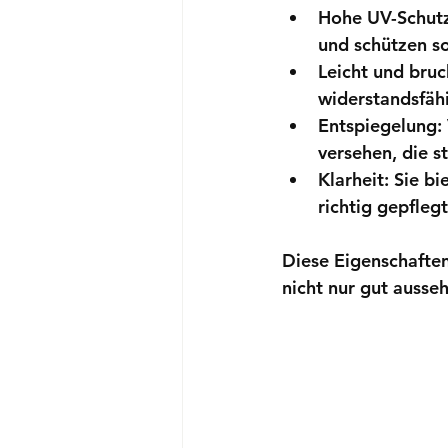
Hohe UV-Schut
und schützen s
Leicht und bruc
widerstandsfäh
Entspiegelung:
versehen, die s
Klarheit:
 Sie bi
richtig gepfleg
Diese Eigenschaften
nicht nur gut ausse