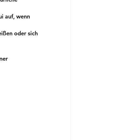
i auf, wenn 
ißen oder sich 
ner 