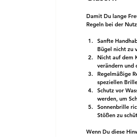
Damit Du lange Freu
Regeln bei der Nut
Sanfte Handha
Bügel nicht zu 
Nicht auf dem 
verändern und 
Regelmäßige Re
speziellen Bril
Schutz vor Was
werden, um Sch
Sonnenbrille ric
Stößen zu schü
Wenn Du diese Hinwe