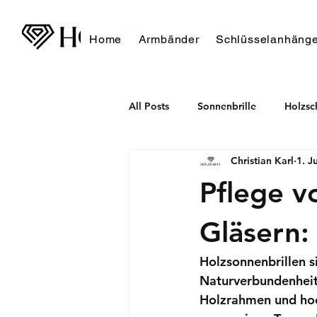
Home
Armbänder
Schlüsselanhänge
All Posts
Sonnenbrille
Holzs
Christian Karl
1. J
Pflege v
Gläsern: 
Holzsonnenbrillen s
Naturverbundenheit
Holzrahmen und hoc