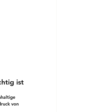
htig ist
haltige 
druck von 