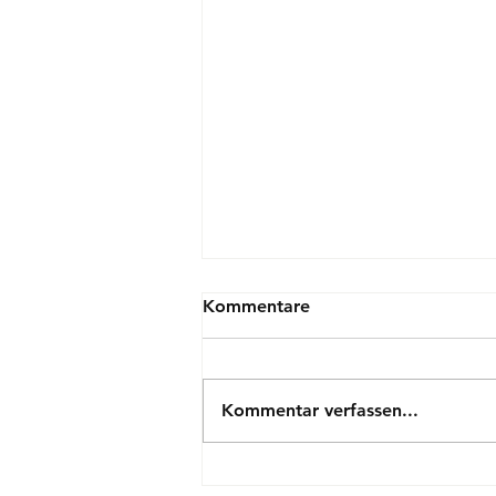
Uhren mit
Kommentare
außergewöhnlicher Anzeige
– Zeit neu gedacht |
Zeit ablesen mal anders Uhren
Holzkarat.at
sind weit mehr als nur
Kommentar verfassen...
praktische Zeitmesser. Manche
Modelle stellen die Uhrzeit auf
besonders kreative...