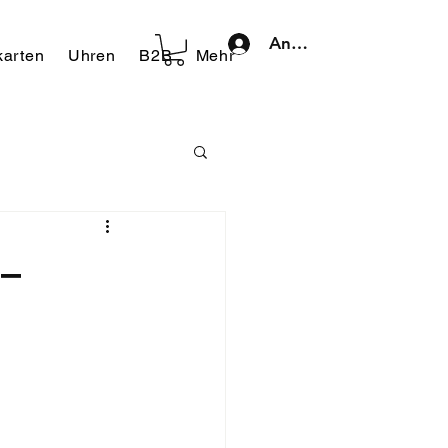
Anmelden
arten
Uhren
B2B
Mehr
 –