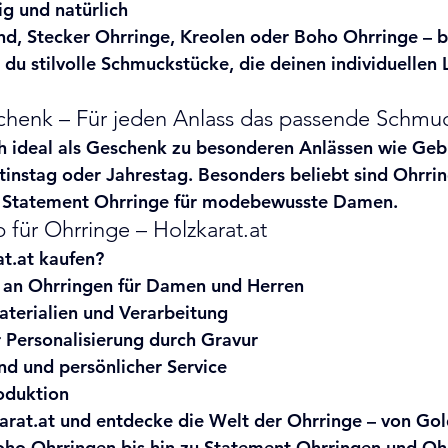
ig und natürlich
nd
, 
Stecker Ohrringe
, 
Kreolen
 oder 
Boho Ohrringe
 – b
 du stilvolle Schmuckstücke, die deinen individuellen 
chenk – Für jeden Anlass das passende Schmu
h ideal als Geschenk zu besonderen Anlässen wie Gebu
instag oder Jahrestag. Besonders beliebt sind 
Ohrrin
 
Statement Ohrringe
 für modebewusste Damen.
 für Ohrringe – 
Holzkarat.at
t.at kaufen?
 an 
Ohrringen für Damen und Herren
terialien und Verarbeitung
 
Personalisierung durch Gravur
nd und persönlicher Service
oduktion
arat.at
 und entdecke die Welt der Ohrringe – von 
Gol
oho Ohrringen
 bis hin zu 
Statement Ohrringen
 und 
Oh