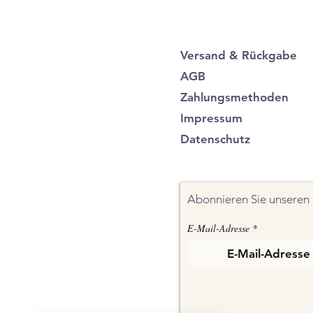
Versand & Rückgabe
AGB
Zahlungsmethoden
Impressum
Datenschutz
Abonnieren Sie unseren 
E-Mail-Adresse