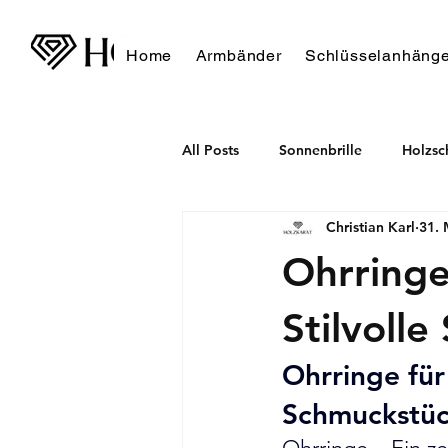
Home
Armbänder
Schlüsselanhänge
All Posts
Sonnenbrille
Holzs
Christian Karl
31. 
Ohrringe
Stilvoll
Ohrringe für
Schmuckstüc