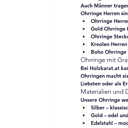
Auch Männer tragen 
Ohrringe Herren
 si
Ohrringe Herren
Gold Ohrringe 
Ohrringe Steck
Kreolen Herren
Boho Ohrringe
Ohrringe mit Gra
Bei Holzkarat.at kan
Ohrringen
 macht si
Liebsten oder als 
Materialien und D
Unsere Ohrringe we
Silber
 – klassis
Gold
 – edel un
Edelstahl
 – mod