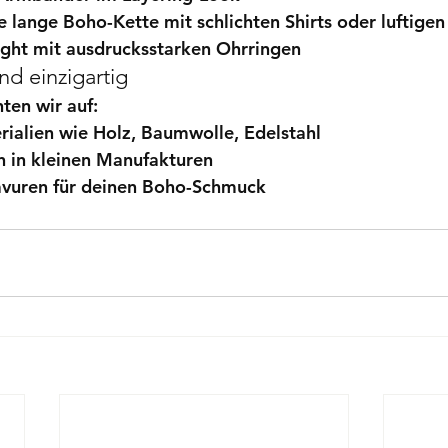
e 
lange Boho-Kette
 mit schlichten Shirts oder luftigen
ight mit 
ausdrucksstarken Ohrringen
nd einzigartig
ten wir auf:
rialien
 wie Holz, Baumwolle, Edelstahl
n
 in kleinen Manufakturen
avuren
 für deinen Boho-Schmuck