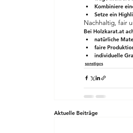
Kombiniere ein
Setze ein Highl
Nachhaltig, fair u
Bei Holzkarat.at ach
natürliche Mate
faire Produktio
individuelle Gr
sonstiges
Aktuelle Beiträge