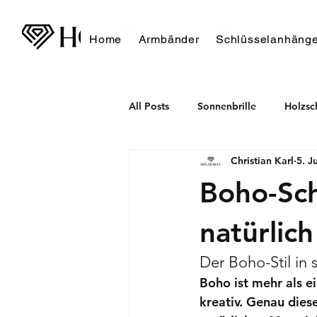
Home
Armbänder
Schlüsselanhänge
All Posts
Sonnenbrille
Holzs
Christian Karl
5. J
Boho-Sch
natürlich
Der Boho-Stil in
Boho ist mehr als ei
kreativ. Genau diese