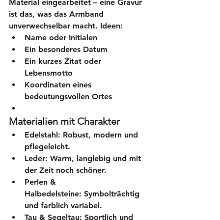
Material eingearbeitet – eine Gravur 
ist das, was das Armband 
unverwechselbar macht. Ideen:
Name oder Initialen
Ein besonderes Datum
Ein kurzes Zitat oder 
Lebensmotto
Koordinaten eines 
bedeutungsvollen Ortes
Materialien mit Charakter
Edelstahl:
 Robust, modern und 
pflegeleicht.
Leder:
 Warm, langlebig und mit 
der Zeit noch schöner.
Perlen & 
Halbedelsteine:
 Symbolträchtig 
und farblich variabel.
Tau & Segeltau:
 Sportlich und 