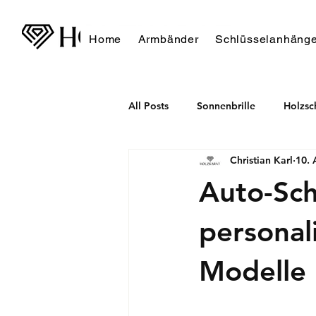
Home
Armbänder
Schlüsselanhänge
All Posts
Sonnenbrille
Holzs
Christian Karl
10. 
Auto-Sch
personali
Modelle