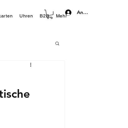
Anmelden
arten
Uhren
B2B
Mehr
tische