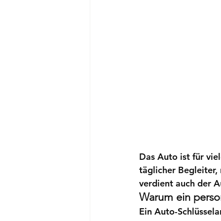
Das Auto ist für vie
täglicher Begleiter
verdient auch der 
A
Warum ein person
Ein Auto-Schlüsselan