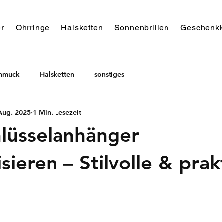
r
Ohrringe
Halsketten
Sonnenbrillen
Geschenkk
chmuck
Halsketten
sonstiges
Aug. 2025
1 Min. Lesezeit
lüsselanhänger
sieren – Stilvolle & prak