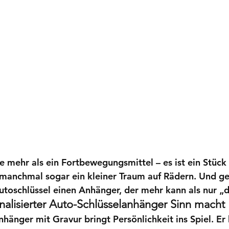
le mehr als ein Fortbewegungsmittel – es ist ein Stück F
, manchmal sogar ein kleiner Traum auf Rädern. Und g
utoschlüssel
 einen Anhänger, der mehr kann als nur „
alisierter Auto-Schlüsselanhänger Sinn macht
hänger mit Gravur bringt Persönlichkeit ins Spiel. Er 