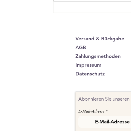
Warum UV400-Schutz bei
Sonnenbrillen so wichtig ist
– Besonders bei Holz-
Sonnenbrillen
Versand & Rückgabe
AGB
Zahlungsmethoden
Impressum
Datenschutz
Abonnieren Sie unseren 
E-Mail-Adresse