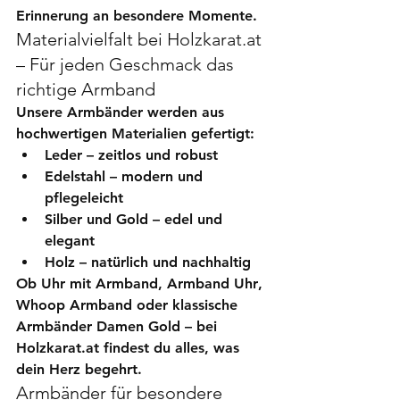
Erinnerung an besondere Momente.
Materialvielfalt bei Holzkarat.at 
– Für jeden Geschmack das 
richtige Armband
Unsere Armbänder werden aus 
hochwertigen Materialien gefertigt:
Leder
 – zeitlos und robust
Edelstahl
 – modern und 
pflegeleicht
Silber und Gold
 – edel und 
elegant
Holz
 – natürlich und nachhaltig
Ob 
Uhr mit Armband
, 
Armband Uhr
, 
Whoop Armband
 oder klassische 
Armbänder Damen Gold
 – bei 
Holzkarat.at findest du alles, was 
dein Herz begehrt.
Armbänder für besondere 