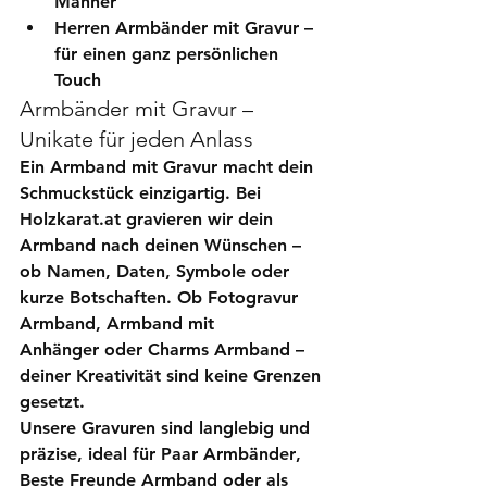
Männer
Herren Armbänder mit Gravur
 – 
für einen ganz persönlichen 
Touch
Armbänder mit Gravur – 
Unikate für jeden Anlass
Ein 
Armband mit Gravur
 macht dein 
Schmuckstück einzigartig. Bei 
Holzkarat.at gravieren wir dein 
Armband nach deinen Wünschen – 
ob Namen, Daten, Symbole oder 
kurze Botschaften. Ob 
Fotogravur 
Armband
, 
Armband mit 
Anhänger
 oder 
Charms Armband
 – 
deiner Kreativität sind keine Grenzen 
gesetzt.
Unsere Gravuren sind langlebig und 
präzise, ideal für 
Paar Armbänder
, 
Beste Freunde Armband
 oder als 